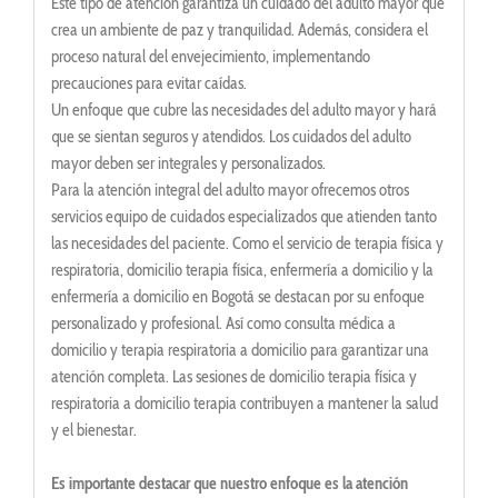
Este tipo de atención garantiza un cuidado del adulto mayor que
crea un ambiente de paz y tranquilidad. Además, considera el
proceso natural del envejecimiento, implementando
precauciones para evitar caídas.
Un enfoque que cubre las necesidades del adulto mayor y hará
que se sientan seguros y atendidos. Los cuidados del adulto
mayor deben ser integrales y personalizados.
Para la atención integral del adulto mayor ofrecemos otros
servicios equipo de cuidados especializados que atienden tanto
las necesidades del paciente. Como el servicio de terapia física y
respiratoria, domicilio terapia física, enfermería a domicilio y la
enfermería a domicilio en Bogotá se destacan por su enfoque
personalizado y profesional. Así como consulta médica a
domicilio y terapia respiratoria a domicilio para garantizar una
atención completa. Las sesiones de domicilio terapia física y
respiratoria a domicilio terapia contribuyen a mantener la salud
y el bienestar.
Es importante destacar que nuestro enfoque es la atención