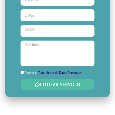
Acepto el
Tratamiento de Datos Personales
COTIZAR SERVICIO