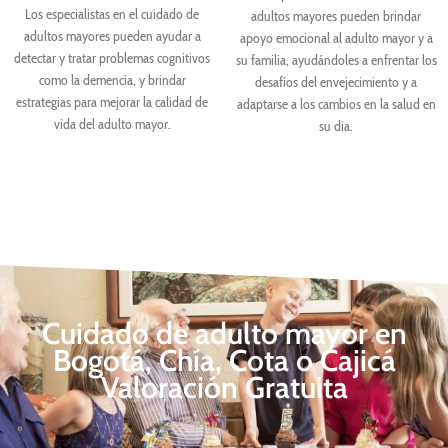
Los especialistas en el cuidado de
adultos mayores pueden brindar
adultos mayores pueden ayudar a
apoyo emocional al adulto mayor y a
detectar y tratar problemas cognitivos
su familia, ayudándoles a enfrentar los
como la demencia, y brindar
desafíos del envejecimiento y a
estrategias para mejorar la calidad de
adaptarse a los cambios en la salud en
vida del adulto mayor.
su dia.
Cuidado de adulto mayor en
Bogotá, Chía, Cota o Cajicá
Valoración Gratuita