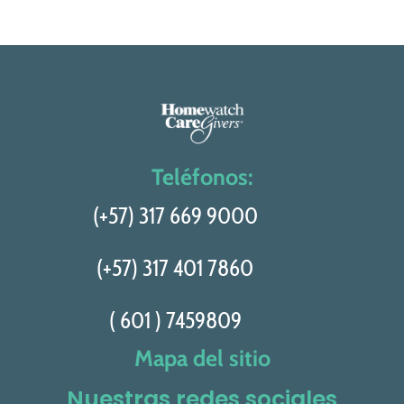
Teléfonos:
(+57) 317 669 9000
(+57) 317 401 7860
( 601 ) 7459809
Mapa del sitio
Nuestras redes sociales