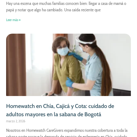
Hay una escena que muchas familias conocen bien: llegar a casa de mamá o
papá y notar que algo ha cambiado. Una caída reciente que
Leer más »
Homewatch en Chía, Cajicá y Cota: cuidado de
adultos mayores en la sabana de Bogotá
marzo 2, 2026
Nosotros en Homewatch CareGivers expandimos nuestra cobertura a toda la
sabana norte porque la demanda de servicio de enfermería en Chía, cuidado