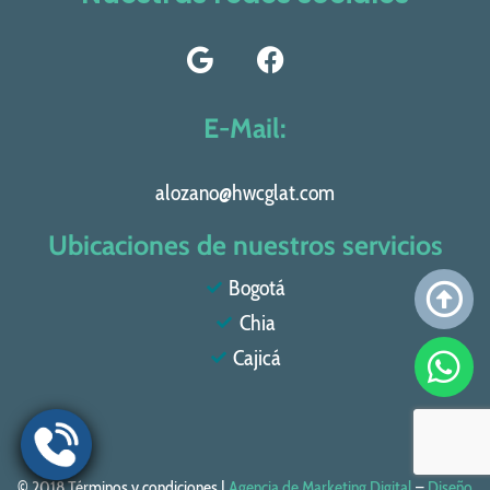
E-Mail:
alozano@hwcglat.com
Ubicaciones de nuestros servicios
Bogotá
Chia
Cajicá
© 2018 Términos y condiciones |
Agencia de Marketing Digital
–
Diseño