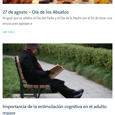
27 de agosto – Día de los Abuelos
Al igual que se celebra el Día del Padre y el Día de la Madre con el fin de tener una
excusa para agasajar a
Leer más »
Importancia de la estimulación cognitiva en el adulto
mayor