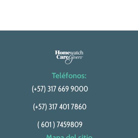
Teléfonos:
(+57) 317 669 9000
(+57) 317 401 7860
( 601 ) 7459809
Mapa del sitio