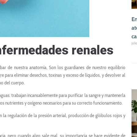
En
at
ca
juli
enfermedades renales
mbar de nuestra anatomía, Son los guardianes de nuestro equilibrio
gre para eliminar desechos, toxinas y exceso de líquidos, y devolver al
mo del cuerpo.
aguas: trabajan incansablemente para purificar la sangre y mantenerla
los nutrientes y oxígeno necesarios para su correcto funcionamiento.
n la regulación de la presión arterial, producción de glóbulos rojos y
ia, pero cuando algo sale mal, su importancia se hace evidente de