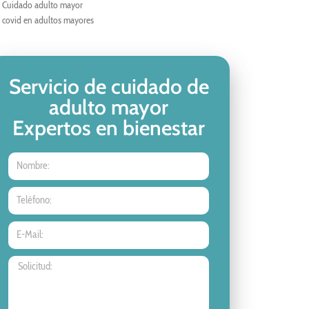
Cuidado adulto mayor
covid en adultos mayores
Servicio de cuidado de
adulto mayor
Expertos en bienestar