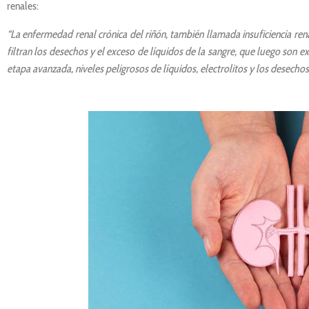
renales:
“La enfermedad renal crónica del riñón, también llamada insuficiencia rena
filtran los desechos y el exceso de líquidos de la sangre, que luego son 
etapa avanzada, niveles peligrosos de líquidos, electrolitos y los desech