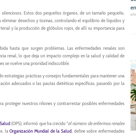
en
es silenciosos. Estos dos pequeños órganos, de un tamaño pequeño,
juli
 eliminar desechos y toxinas, controlando el equilibrio de líquidos y
erial y la producción de glóbulos rojos, de allí su importancia para
ibida hasta que surgen problemas. Las enfermedades renales son
ncia renal, lo que deja un impacto complejo en la salud y calidad de
es se vuelve una prioridad indiscutible.
o estrategias prácticas y consejos fundamentales para mantener una
atación adecuados o las pautas dietéticas específicas, pasando por la
ara proteger nuestros riñones y contrarrestar posibles enfermedades
 Salud
(OPS), informó que ha crecido “
el número de enfermos renales
te, la
Organización Mundial de la Salud
, define sobre enfermedades