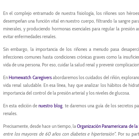
En el complejo entramado de nuestra fisiología, los riñones son héro
desempeñan una función vital en nuestro cuerpo, filtrando la sangre para
minerales, y produciendo hormonas esenciales para regular la presión art
evitar enfermedades renales.
Sin embargo, la importancia de los riñones a menudo pasa desaperc
infecciones comunes hasta condiciones crónicas graves como la insuficie
vida de una persona. Por eso, cuidar la salud renal y prevenir complicacion
En
Homewatch Caregivers
abordaremos los cuidados del riñón, explorand
vida renal saludable. En esa línea, hay que analizar los hábitos de hidr
importancia del control de la presión arterial y los niveles de glucosa.
En esta edición de
nuestro blog
, te daremos una guía de los secretos p
renales.
Precisamente, desde hace un tiempo, la
Organización Panamericana de la
entre los mayores de 60 años con diabetes e hipertensión”.
Por su par