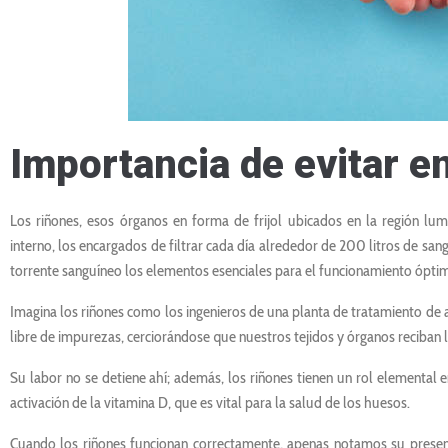
Importancia de evitar 
Los riñones, esos órganos en forma de frijol ubicados en la región lu
interno, los encargados de filtrar cada día alrededor de 200 litros de san
torrente sanguíneo los elementos esenciales para el funcionamiento ópti
Imagina los riñones como los ingenieros de una planta de tratamiento de 
libre de impurezas, cerciorándose que nuestros tejidos y órganos reciban 
Su labor no se detiene ahí; además, los riñones tienen un rol elemental e
activación de la vitamina D, que es vital para la salud de los huesos.
Cuando los riñones funcionan correctamente, apenas notamos su presenc