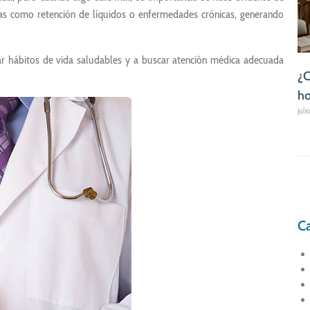
as como retención de líquidos o enfermedades crónicas, generando
ar hábitos de vida saludables y a buscar atención médica adecuada
¿C
ho
juli
Ca