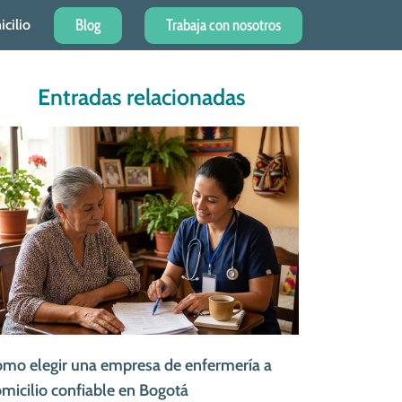
Blog
Trabaja con nosotros
cilio
Entradas relacionadas
mo elegir una empresa de enfermería a
micilio confiable en Bogotá