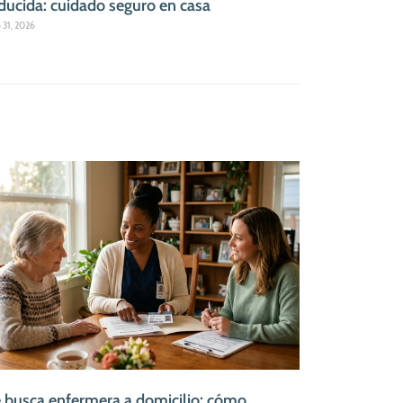
ducida: cuidado seguro en casa
o 31, 2026
 busca enfermera a domicilio: cómo