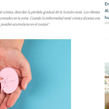
En
Al
l crónica, describe la pérdida gradual de la función renal. Los riñones
hu
excretados en la orina. Cuando la enfermedad renal crónica alcanza una
juli
os pueden acumularse en el cuerpo”.