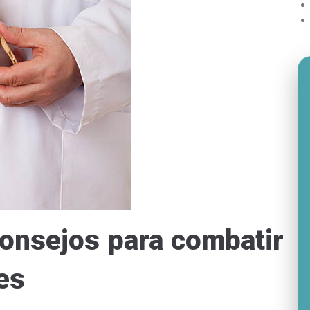
consejos para combatir
les