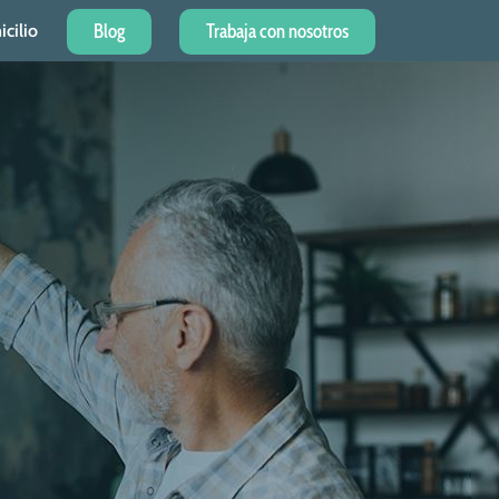
Blog
Trabaja con nosotros
cilio