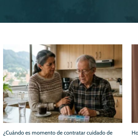
¿Cuándo es momento de contratar cuidado de
Ho