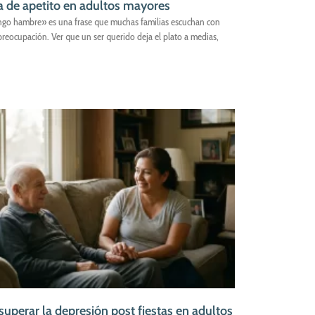
a de apetito en adultos mayores
ngo hambre» es una frase que muchas familias escuchan con
preocupación. Ver que un ser querido deja el plato a medias,
uperar la depresión post fiestas en adultos