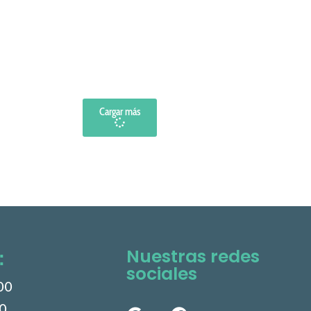
Cargar más
Nuestras redes
:
sociales
000
60