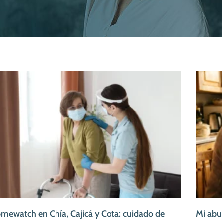
mewatch en Chía, Cajicá y Cota: cuidado de
Mi abu