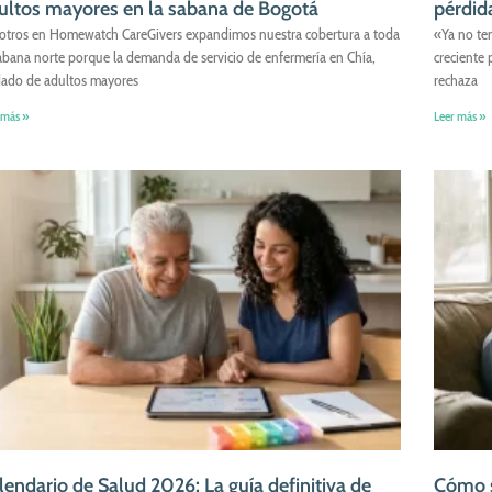
ultos mayores en la sabana de Bogotá
pérdid
otros en Homewatch CareGivers expandimos nuestra cobertura a toda
«Ya no te
sabana norte porque la demanda de servicio de enfermería en Chía,
creciente 
dado de adultos mayores
rechaza
 más »
Leer más »
lendario de Salud 2026: La guía definitiva de
Cómo s