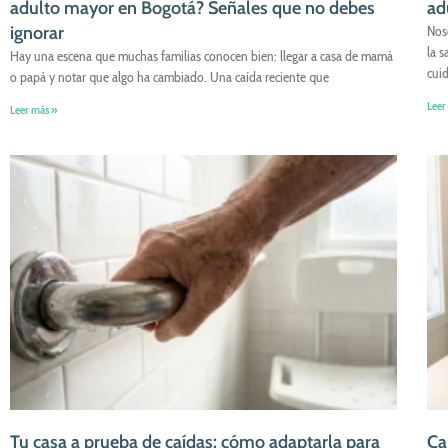
adulto mayor en Bogotá? Señales que no debes
ad
ignorar
Nos
la 
Hay una escena que muchas familias conocen bien: llegar a casa de mamá
cui
o papá y notar que algo ha cambiado. Una caída reciente que
Leer
Leer más »
Tu casa a prueba de caídas: cómo adaptarla para
Ca