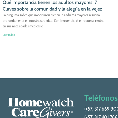
Qué importancia tienen los adultos mayores: 7
Claves sobre la comunidad y la alegría en la vejez
La pregunta sobre qué importancia tienen los adultos mayores resuena
profundamente en nuestra sociedad. Con frecuencia, el enfoque se centra
en sus necesidades médicas o
Leer más »
Teléfonos
(+57) 317 669 9
(+57) 317 401 78