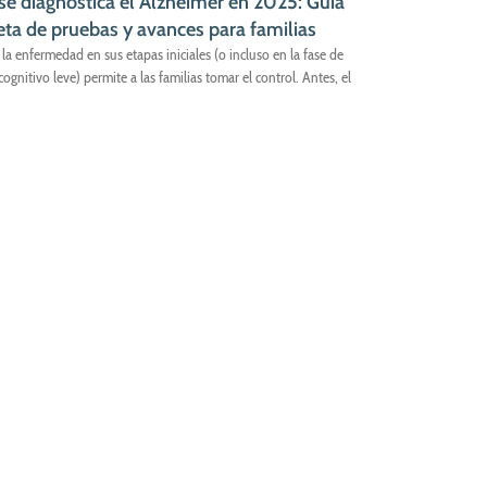
e diagnostica el Alzheimer en 2025: Guía
ta de pruebas y avances para familias
r la enfermedad en sus etapas iniciales (o incluso en la fase de
cognitivo leve) permite a las familias tomar el control. Antes, el