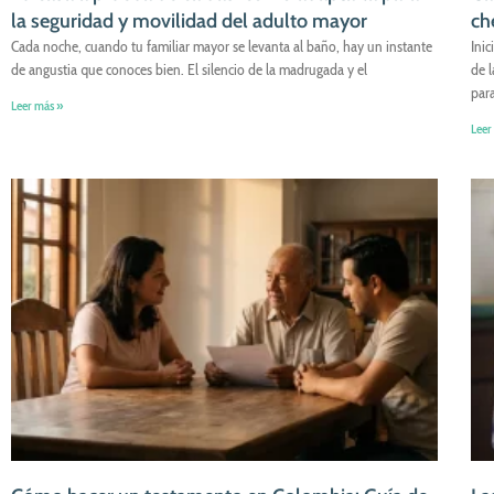
la seguridad y movilidad del adulto mayor
ch
Cada noche, cuando tu familiar mayor se levanta al baño, hay un instante
Inic
de angustia que conoces bien. El silencio de la madrugada y el
de 
par
Leer más »
Leer