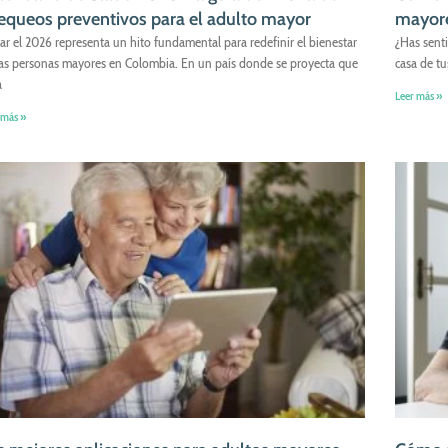
equeos preventivos para el adulto mayor
mayore
iar el 2026 representa un hito fundamental para redefinir el bienestar
¿Has senti
las personas mayores en Colombia. En un país donde se proyecta que
casa de t
a
Leer más »
 más »