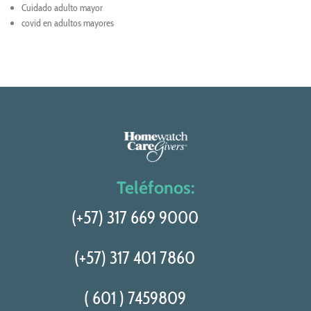
Cuidado adulto mayor
covid en adultos mayores
Teléfonos:
(+57) 317 669 9000
(+57) 317 401 7860
( 601 ) 7459809