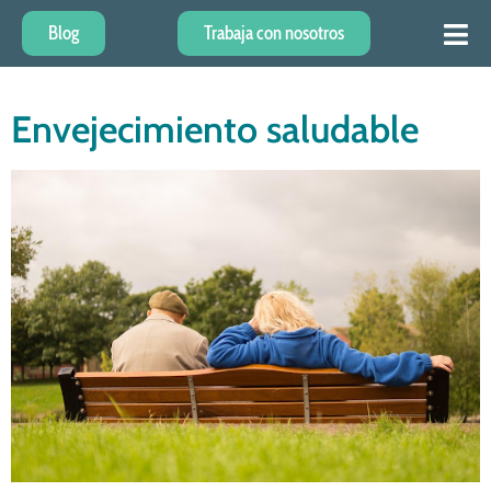
Blog
Trabaja con nosotros
Envejecimiento saludable