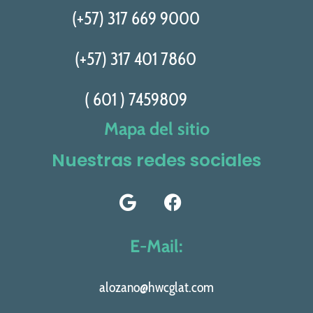
(+57) 317 669 9000
(+57) 317 401 7860
( 601 ) 7459809
Mapa del sitio
Nuestras redes sociales
E-Mail:
alozano@hwcglat.com