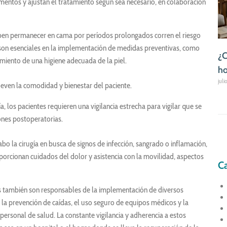
entos y ajustan el tratamiento según sea necesario, en colaboración
eben permanecer en cama por períodos prolongados corren el riesgo
s son esenciales en la implementación de medidas preventivas, como
¿C
miento de una higiene adecuada de la piel.
ho
juli
even la comodidad y bienestar del paciente.
, los pacientes requieren una vigilancia estrecha para vigilar que se
nes postoperatorias.
bo la cirugía en busca de signos de infección, sangrado o inflamación,
porcionan cuidados del dolor y asistencia con la movilidad, aspectos
Ca
 también son responsables de la implementación de diversos
 la prevención de caídas, el uso seguro de equipos médicos y la
ersonal de salud. La constante vigilancia y adherencia a estos