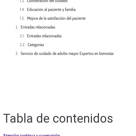
Coordinación del cuidado
Educación al paciente y familia
Mejora de la satisfacción del paciente
Entradas relacionadas
Entradas relacionadas
Categorías
Servicio de cuidado de adulto mayor Expertos en bienestar
Tabla de contenidos
Atención continua y supervisión