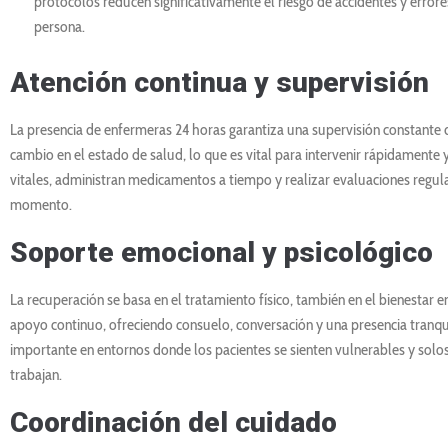
protocolos reducen significativamente el riesgo de accidentes y errore
persona.
Atención continua y supervisión
La presencia de enfermeras 24 horas garantiza una supervisión constante 
cambio en el estado de salud, lo que es vital para intervenir rápidamente
vitales, administran medicamentos a tiempo y realizar evaluaciones regula
momento.
Soporte emocional y psicológico
La recuperación se basa en el tratamiento físico, también en el bienestar 
apoyo continuo, ofreciendo consuelo, conversación y una presencia tranqui
importante en entornos donde los pacientes se sienten vulnerables y solos, 
trabajan.
Coordinación del cuidado