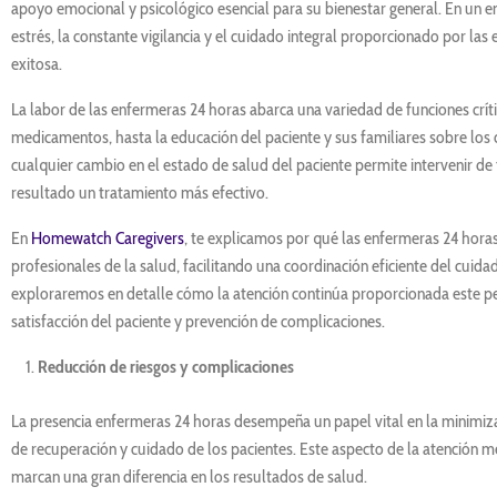
apoyo emocional y psicológico esencial para su bienestar general. En un 
estrés, la constante vigilancia y el cuidado integral proporcionado por la
exitosa.
La labor de las enfermeras 24 horas abarca una variedad de funciones crític
medicamentos, hasta la educación del paciente y sus familiares sobre lo
cualquier cambio en el estado de salud del paciente permite intervenir 
resultado un tratamiento más efectivo.
En
Homewatch Caregivers
, te explicamos por qué las enfermeras 24 hora
profesionales de la salud, facilitando una coordinación eficiente del cuida
exploraremos en detalle cómo la atención continúa proporcionada este pe
satisfacción del paciente y prevención de complicaciones.
Reducción de riesgos y complicaciones
La presencia enfermeras 24 horas desempeña un papel vital en la minimiza
de recuperación y cuidado de los pacientes. Este aspecto de la atención m
marcan una gran diferencia en los resultados de salud.