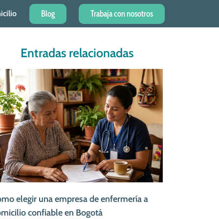
Blog
Trabaja con nosotros
cilio
Entradas relacionadas
mo elegir una empresa de enfermería a
micilio confiable en Bogotá