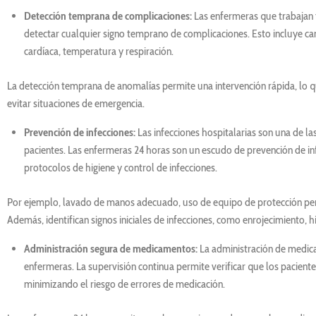
Detección temprana de complicaciones:
Las enfermeras que trabajan t
detectar cualquier signo temprano de complicaciones. Esto incluye camb
cardíaca, temperatura y respiración.
La detección temprana de anomalías permite una intervención rápida, lo q
evitar situaciones de emergencia.
Prevención de infecciones:
Las infecciones hospitalarias son una de l
pacientes. Las enfermeras 24 horas son un escudo de prevención de in
protocolos de higiene y control de infecciones.
Por ejemplo, lavado de manos adecuado, uso de equipo de protección perso
Además, identifican signos iniciales de infecciones, como enrojecimiento, 
Administración segura de medicamentos:
La administración de medica
enfermeras. La supervisión continua permite verificar que los pacien
minimizando el riesgo de errores de medicación.