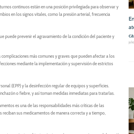
urnos continuos están en una posición privilegiada para observar y
ios en los signos vitales, como la presión arterial, frecuencia
En
at
ca
ue puede prevenir el agravamiento de la condición del paciente y
juli
as complicaciones más comunes y graves que pueden afectar a los
fecciones mediante la implementación y supervisión de estrictos
nal (EPP) y la desinfección regular de equipos y superficies.
hinchazón o fiebre, y así toman medidas inmediatas para tratarlas.
mentos es una de las responsabilidades más críticas de las
tes reciban sus medicamentos de manera correcta y a tiempo,