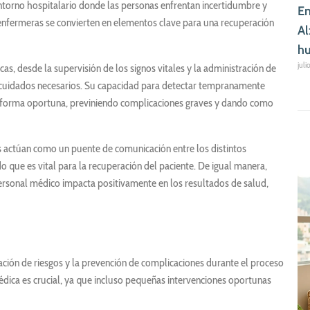
entorno hospitalario donde las personas enfrentan incertidumbre y
En
s enfermeras se convierten en elementos clave para una recuperación
Al
hu
juli
as, desde la supervisión de los signos vitales y la administración de
s cuidados necesarios. Su capacidad para detectar tempranamente
de forma oportuna, previniendo complicaciones graves y dando como
s actúan como un puente de comunicación entre los distintos
do que es vital para la recuperación del paciente. De igual manera,
rsonal médico impacta positivamente en los resultados de salud,
ción de riesgos y la prevención de complicaciones durante el proceso
édica es crucial, ya que incluso pequeñas intervenciones oportunas