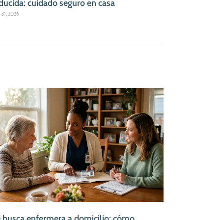
ducida: cuidado seguro en casa
o 31, 2026
 busca enfermera a domicilio: cómo