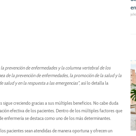
en
juli
y la prevención de enfermedades y la columna vertebral de los
ínea de la prevención de enfermedades, la promoción de la salud y la
de salud y en la respuesta a las emergencias”
, así lo detalla la
as sigue creciendo gracias a sus múltiples beneficios. No cabe duda
ación efectiva de los pacientes. Dentro de los múltiples factores que
l de enfermería se destaca como uno de los más determinantes.
 los pacientes sean atendidas de manera oportuna y ofrecen un