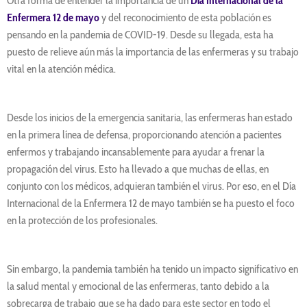
Otra forma de entender la importancia de un
Día Internacional de la
Enfermera 12 de mayo
y del reconocimiento de esta población es
pensando en la pandemia de COVID-19. Desde su llegada, esta ha
puesto de relieve aún más la importancia de las enfermeras y su trabajo
vital en la atención médica.
Desde los inicios de la emergencia sanitaria, las enfermeras han estado
en la primera línea de defensa, proporcionando atención a pacientes
enfermos y trabajando incansablemente para ayudar a frenar la
propagación del virus. Esto ha llevado a que muchas de ellas, en
conjunto con los médicos, adquieran también el virus. Por eso, en el Día
Internacional de la Enfermera 12 de mayo también se ha puesto el foco
en la protección de los profesionales.
Sin embargo, la pandemia también ha tenido un impacto significativo en
la salud mental y emocional de las enfermeras, tanto debido a la
sobrecarga de trabajo que se ha dado para este sector en todo el