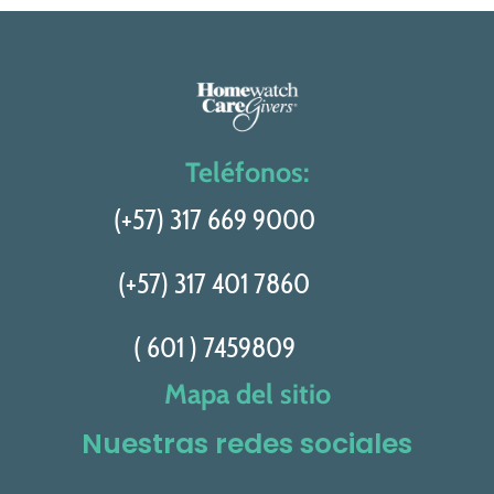
Teléfonos:
(+57) 317 669 9000
(+57) 317 401 7860
( 601 ) 7459809
Mapa del sitio
Nuestras redes sociales