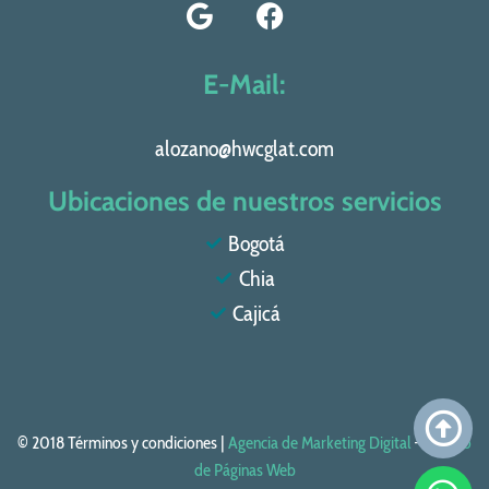
E-Mail:
alozano@hwcglat.com
Ubicaciones de nuestros servicios
Bogotá
Chia
Cajicá
© 2018 Términos y condiciones |
Agencia de Marketing Digital
–
Diseño
de Páginas Web