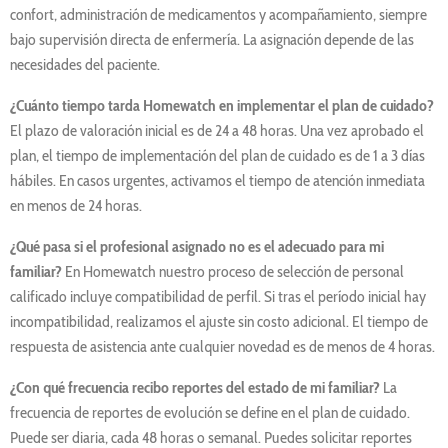
confort, administración de medicamentos y acompañamiento, siempre
bajo supervisión directa de enfermería. La asignación depende de las
necesidades del paciente.
¿Cuánto tiempo tarda Homewatch en implementar el plan de cuidado?
El plazo de valoración inicial es de 24 a 48 horas. Una vez aprobado el
plan, el tiempo de implementación del plan de cuidado es de 1 a 3 días
hábiles. En casos urgentes, activamos el tiempo de atención inmediata
en menos de 24 horas.
¿Qué pasa si el profesional asignado no es el adecuado para mi
familiar?
En Homewatch nuestro proceso de selección de personal
calificado incluye compatibilidad de perfil. Si tras el período inicial hay
incompatibilidad, realizamos el ajuste sin costo adicional. El tiempo de
respuesta de asistencia ante cualquier novedad es de menos de 4 horas.
¿Con qué frecuencia recibo reportes del estado de mi familiar?
La
frecuencia de reportes de evolución se define en el plan de cuidado.
Puede ser diaria, cada 48 horas o semanal. Puedes solicitar reportes