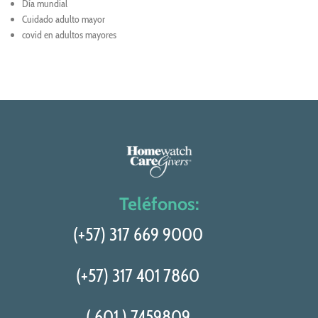
Día mundial
Cuidado adulto mayor
covid en adultos mayores
Teléfonos:
(+57) 317 669 9000
(+57) 317 401 7860
( 601 ) 7459809