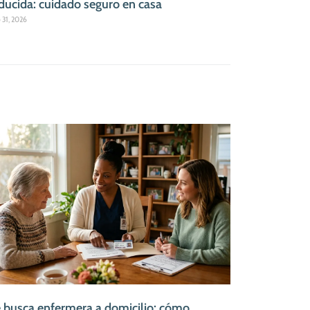
ducida: cuidado seguro en casa
o 31, 2026
 busca enfermera a domicilio: cómo