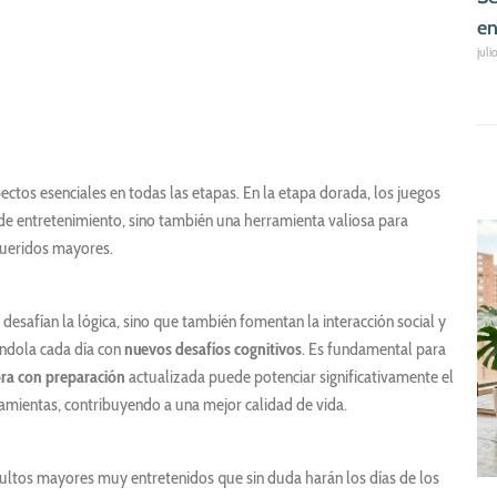
en
juli
ectos esenciales en todas las etapas. En la etapa dorada, los juegos
de entretenimiento, sino también una herramienta valiosa para
queridos mayores.
safían la lógica, sino que también fomentan la interacción social y
éndola cada día con
nuevos desafíos cognitivos
. Es fundamental para
ra con preparación
actualizada puede potenciar significativamente el
rramientas, contribuyendo a una mejor calidad de vida.
ultos mayores muy entretenidos que sin duda harán los días de los