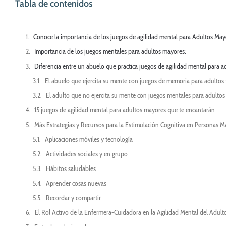
Tabla de contenidos
Conoce la importancia de los juegos de agilidad mental para Adultos May
Importancia de los juegos mentales para adultos mayores:
Diferencia entre un abuelo que practica juegos de agilidad mental para a
El abuelo que ejercita su mente con juegos de memoria para adultos 
El adulto que no ejercita su mente con juegos mentales para adultos
15 juegos de agilidad mental para adultos mayores que te encantarán
Más Estrategias y Recursos para la Estimulación Cognitiva en Personas 
Aplicaciones móviles y tecnología
Actividades sociales y en grupo
Hábitos saludables
Aprender cosas nuevas
Recordar y compartir
El Rol Activo de la Enfermera-Cuidadora en la Agilidad Mental del Adul