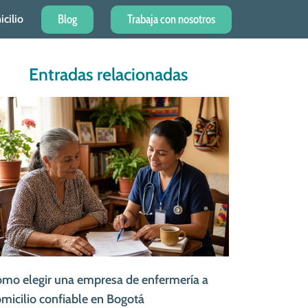
Blog
Trabaja con nosotros
cilio
Entradas relacionadas
mo elegir una empresa de enfermería a
micilio confiable en Bogotá