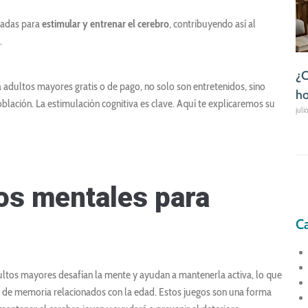
ñadas para
estimular y entrenar el cerebro
, contribuyendo así al
.
¿C
adultos mayores gratis o de pago, no solo son entretenidos, sino
ho
lación. La estimulación cognitiva es clave. Aquí te explicaremos su
juli
gos mentales para
Ca
ltos mayores desafían la mente y ayudan a mantenerla activa, lo que
as de memoria relacionados con la edad. Estos juegos son una forma