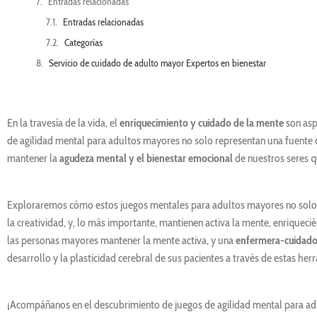
Entradas relacionadas
Entradas relacionadas
Categorías
Servicio de cuidado de adulto mayor Expertos en bienestar
En la travesía de la vida, el
enriquecimiento y cuidado de la mente
son asp
de agilidad mental para adultos mayores no solo representan una fuente 
mantener la
agudeza mental y el bienestar emocional
de nuestros seres 
Exploraremos cómo estos juegos mentales para adultos mayores no solo de
la creatividad, y, lo más importante, mantienen activa la mente, enriqueci
las personas mayores mantener la mente activa, y una
enfermera-cuidado
desarrollo y la plasticidad cerebral de sus pacientes a través de estas he
¡Acompáñanos en el descubrimiento de juegos de agilidad mental para ad