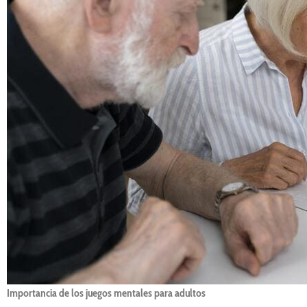
Importancia de los juegos mentales para adultos