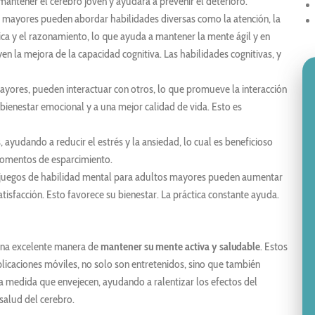
mantener el cerebro joven y ayudará a prevenir el deterioro.
 mayores pueden abordar habilidades diversas como la atención, la
gica y el razonamiento, lo que ayuda a mantener la mente ágil y en
en la mejora de la capacidad cognitiva. Las habilidades cognitivas, y
ayores, pueden interactuar con otros, lo que promueve la interacción
 bienestar emocional y a una mejor calidad de vida. Esto es
, ayudando a reducir el estrés y la ansiedad, lo cual es beneficioso
 momentos de esparcimiento.
s juegos de habilidad mental para adultos mayores pueden aumentar
tisfacción. Esto favorece su bienestar. La práctica constante ayuda.
 una excelente manera de
mantener su mente activa y saludable
. Estos
licaciones móviles, no solo son entretenidos, sino que también
 a medida que envejecen, ayudando a ralentizar los efectos del
salud del cerebro.