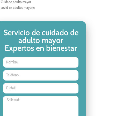
Cuidado adulto mayor
covid en adultos mayores
Servicio de cuidado de
adulto mayor
Expertos en bienestar