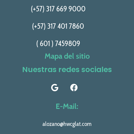
(+57) 317 669 9000
(+57) 317 401 7860
( 601 ) 7459809
Mapa del sitio
Nuestras redes sociales
E-Mail:
alozano@hwcglat.com