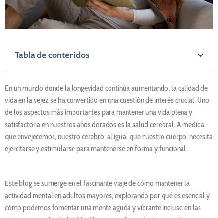
Tabla de contenidos
En un mundo donde la longevidad continúa aumentando, la calidad de
vida en la vejez se ha convertido en una cuestión de interés crucial. Uno
de los aspectos más importantes para mantener una vida plena y
satisfactoria en nuestros años dorados es la salud cerebral. A medida
que envejecemos, nuestro cerebro, al igual que nuestro cuerpo, necesita
ejercitarse y estimularse para mantenerse en forma y funcional.
Este blog se sumerge en el fascinante viaje de cómo mantener la
actividad mental en adultos mayores, explorando por qué es esencial y
cómo podemos fomentar una mente aguda y vibrante incluso en las