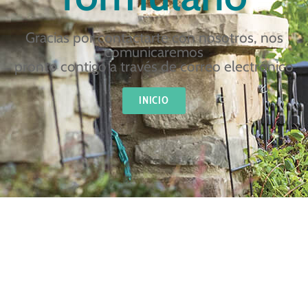
Gracias por contactarte con nosotros, nos
comunicaremos
pronto contigo a través de correo electrónico
INICIO