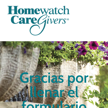
Gracias por
llenar el
formulario